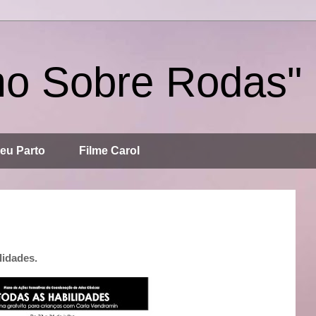
mo Sobre Rodas"
eu Parto
Filme Carol
lidades.