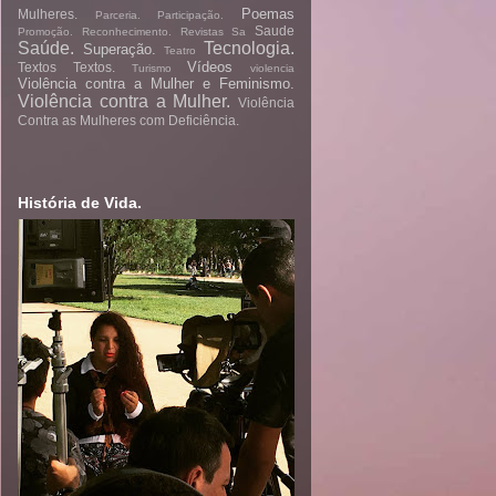
Poemas
Mulheres.
Parceria.
Participação.
Saude
Promoção.
Reconhecimento.
Revistas
Sa
Saúde.
Tecnologia.
Superação.
Teatro
Vídeos
Textos
Textos.
Turismo
violencia
Violência contra a Mulher e Feminismo.
Violência contra a Mulher.
Violência
Contra as Mulheres com Deficiência.
História de Vida.