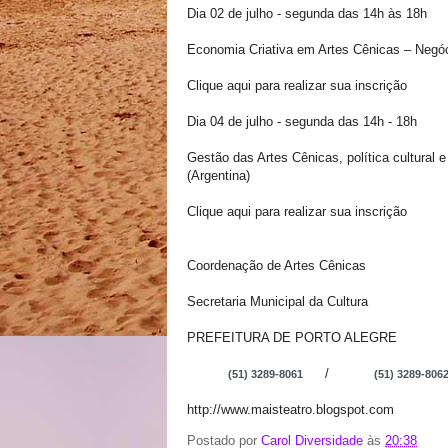
Dia 02 de julho - segunda das 14h às 18h
Economia Criativa em Artes Cênicas – Negóc
Clique aqui para realizar sua inscrição
Dia 04 de julho - segunda das 14h - 18h
Gestão das Artes Cênicas, política cultural
(Argentina)
Clique aqui para realizar sua inscrição
Coordenação de Artes Cênicas
Secretaria Municipal da Cultura
PREFEITURA DE PORTO ALEGRE
/
(51) 3289-8061
(51) 3289-806
http://www.maisteatro.blogspot.com
Postado por
Carol Diversidade
às
20:38