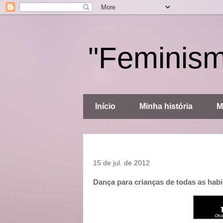
"Feminis
Início
Minha história
M
15 de jul. de 2012
Dança para crianças de todas as habi