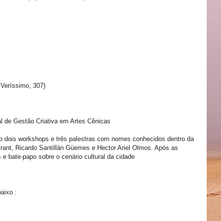
 Veríssimo, 307)
 de Gestão Criativa em Artes Cênicas
o dois workshops e três palestras com nomes conhecidos dentro da
Brant, Ricardo Santillán Güemes e Hector Ariel Olmos. Após as
 e bate-papo sobre o cenário cultural da cidade
baixo :