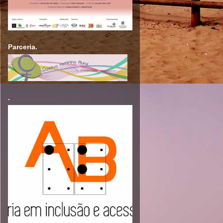
Parceria.
.