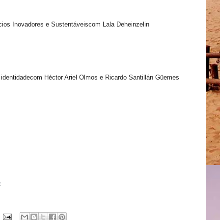
ios Inovadores e Sustentáveiscom Lala Deheinzelin
 e identidadecom Héctor Ariel Olmos e Ricardo Santillán Güemes
2