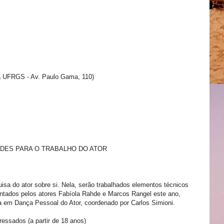
a UFRGS - Av. Paulo Gama, 110)
DADES PARA O TRABALHO DO ATOR
uisa do ator sobre si. Nela, serão trabalhados elementos técnicos
ntados pelos atores Fabíola Rahde e Marcos Rangel este ano,
sa em Dança Pessoal do Ator, coordenado por Carlos Simioni.
eressados (a partir de 18 anos)