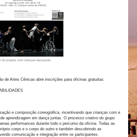
 do projeto com crianças dançando.
 de Artes Cênicas abre inscrições para oficinas gratuitas:
ABILIDADES
ovisação e composição coreográfica, incentivando que crianças com e
de aprendizagem em dança juntas. O processo criativo do grupo
equenas performances durante todo o percurso da oficina. Todas as
próprio corpo e o corpo do outro e também descobrindo as
vendo comunicação e integração entre os participantes.