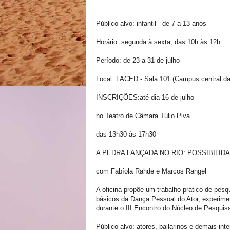
Público alvo: infantil - de 7 a 13 anos
Horário: segunda à sexta, das 10h às 12h
Período: de 23 a 31 de julho
Local: FACED - Sala 101 (Campus central d
INSCRIÇÕES:até dia 16 de julho
no Teatro de Câmara Túlio Piva
das 13h30 às 17h30
A PEDRA LANÇADA NO RIO: POSSIBILI
com Fabíola Rahde e Marcos Rangel
A oficina propõe um trabalho prático de pesq
básicos da Dança Pessoal do Ator, experime
durante o III Encontro do Núcleo de Pesqui
Público alvo: atores, bailarinos e demais int