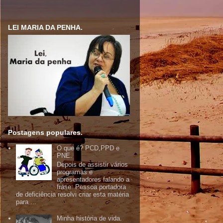
LEI MARIA DA PENHA.
Postagens populares.
O que é? PCD,PPD e
PNE.
Depois de assistir vários
programas e
apresentadores falando a
frase: Pessoa portadora
de deficiência resolvi criar esta matéria
para ...
Minha história de vida.