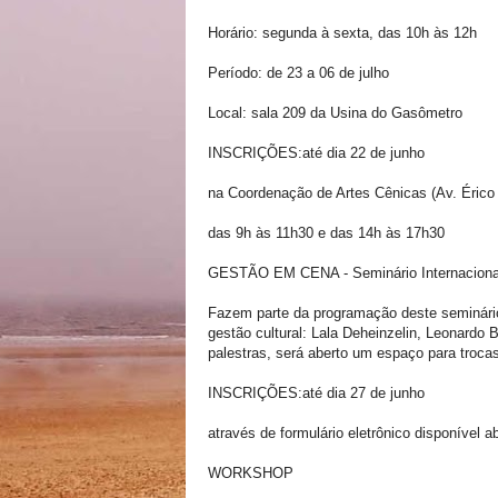
Horário: segunda à sexta, das 10h às 12h
Período: de 23 a 06 de julho
Local: sala 209 da Usina do Gasômetro
INSCRIÇÕES:até dia 22 de junho
na Coordenação de Artes Cênicas (Av. Érico
das 9h às 11h30 e das 14h às 17h30
GESTÃO EM CENA - Seminário Internacional
Fazem parte da programação deste seminári
gestão cultural: Lala Deheinzelin, Leonardo 
palestras, será aberto um espaço para trocas
INSCRIÇÕES:até dia 27 de junho
através de formulário eletrônico disponível a
WORKSHOP